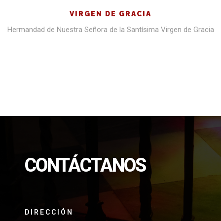
VIRGEN DE GRACIA
Hermandad de Nuestra Señora de la Santísima Virgen de Gracia
CONTÁCTANOS
DIRECCIÓN