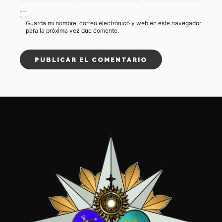
Guarda mi nombre, correo electrónico y web en este navegador
para la próxima vez que comente.