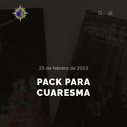
Menú pr
Buscar
25 de febrero de 2023
PACK PARA
CUARESMA